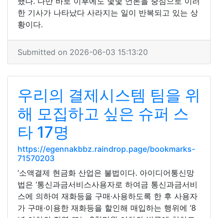
했다. 다만 바로 이후에도 몇몇 언론을 중심으로 이러
한 기사가 나타났다 사라지는 일이 반복되고 있는 상
황이다.
Submitted on 2026-06-03 15:13:20
우리의 결제시스템 팀을 위
해 모집하고 싶은 슈퍼 스
타 17명
https://egennakbbz.raindrop.page/bookmarks-
71570203
‘소액결제 현금화 산업은 불법이다. 아이디어통신망
법은 ‘통신과금서비스사용자로 하여금 통신과금서비
스에 의하여 재화등을 구매·사용하도록 한 후 사용자
가 구매·이용한 재화등을 할인해 매입하는 행위에 ‘8