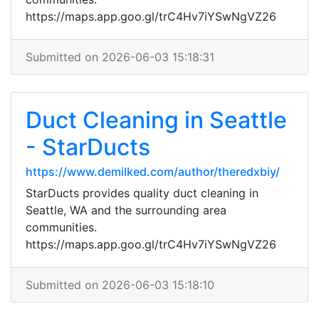
https://maps.app.goo.gl/trC4Hv7iYSwNgVZ26
Submitted on 2026-06-03 15:18:31
Duct Cleaning in Seattle
- StarDucts
https://www.demilked.com/author/theredxbiy/
StarDucts provides quality duct cleaning in
Seattle, WA and the surrounding area
communities.
https://maps.app.goo.gl/trC4Hv7iYSwNgVZ26
Submitted on 2026-06-03 15:18:10