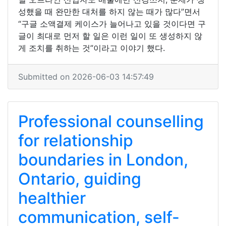
성했을 때 완만한 대처를 하지 않는 때가 많다”면서
“구글 소액결제 케이스가 늘어나고 있을 것이다면 구
글이 최대로 먼저 할 일은 이런 일이 또 생성하지 않
게 조치를 취하는 것”이라고 이야기 했다.
Submitted on 2026-06-03 14:57:49
Professional counselling
for relationship
boundaries in London,
Ontario, guiding
healthier
communication, self-