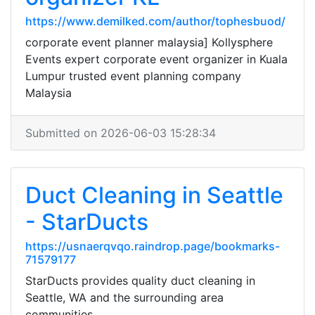
https://www.demilked.com/author/tophesbuod/
corporate event planner malaysia] Kollysphere
Events expert corporate event organizer in Kuala
Lumpur trusted event planning company
Malaysia
Submitted on 2026-06-03 15:28:34
Duct Cleaning in Seattle
- StarDucts
https://usnaerqvqo.raindrop.page/bookmarks-
71579177
StarDucts provides quality duct cleaning in
Seattle, WA and the surrounding area
communities.