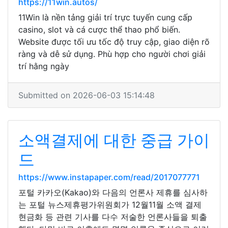
https://11win.autos/
11Win là nền tảng giải trí trực tuyến cung cấp
casino, slot và cá cược thể thao phổ biến.
Website được tối ưu tốc độ truy cập, giao diện rõ
ràng và dễ sử dụng. Phù hợp cho người chơi giải
trí hằng ngày
Submitted on 2026-06-03 15:14:48
소액결제에 대한 중급 가이
드
https://www.instapaper.com/read/2017077771
포털 카카오(Kakao)와 다음의 언론사 제휴를 심사하
는 포털 뉴스제휴평가위원회가 12월11월 소액 결제
현금화 등 관련 기사를 다수 저술한 언론사들을 퇴출