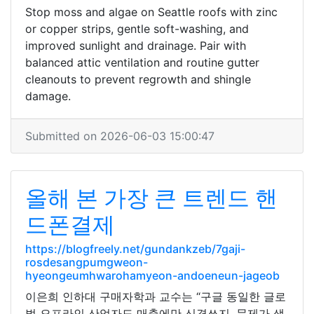
Stop moss and algae on Seattle roofs with zinc
or copper strips, gentle soft-washing, and
improved sunlight and drainage. Pair with
balanced attic ventilation and routine gutter
cleanouts to prevent regrowth and shingle
damage.
Submitted on 2026-06-03 15:00:47
올해 본 가장 큰 트렌드 핸
드폰결제
https://blogfreely.net/gundankzeb/7gaji-
rosdesangpumgweon-
hyeongeumhwarohamyeon-andoeneun-jageob
이은희 인하대 구매자학과 교수는 “구글 동일한 글로
벌 오프라인 산업자도 매출에만 신경쓰지, 문제가 생