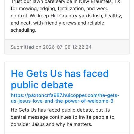
Trust our lawn care service in New Braunfels, TX
for mowing, edging, fertilization, and weed
control. We keep Hill Country yards lush, healthy,
and neat, with friendly crews and reliable
scheduling.
Submitted on 2026-07-08 12:22:24
He Gets Us has faced
public debate
https://paxtoncrfa987.huicopper.com/he-gets-
us-jesus-love-and-the-power-of-welcome-3
He Gets Us has faced public debate, but its
central message continues to invite people to
consider Jesus and why he matters.