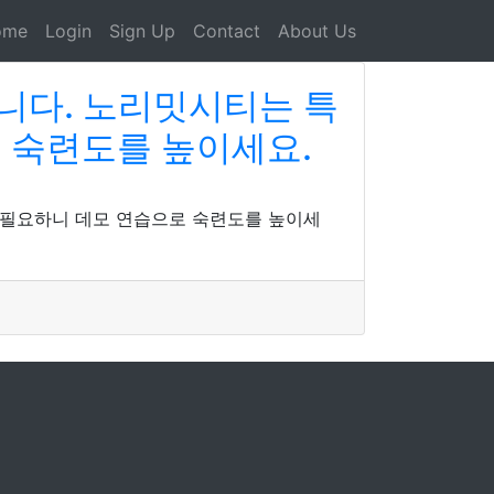
ome
Login
Sign Up
Contact
About Us
니다. 노리밋시티는 특
 숙련도를 높이세요.
 필요하니 데모 연습으로 숙련도를 높이세