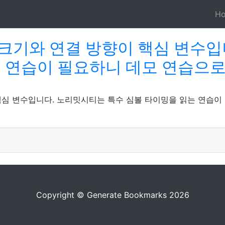
H
크기와 연결 방향이 핵심 변수입
는 연습이 필요하니 데모 연습으로
심 변수입니다. 노리밋시티는 특수 심볼 타이밍을 읽는 연습이
Copyright © Generate Bookmarks 2026