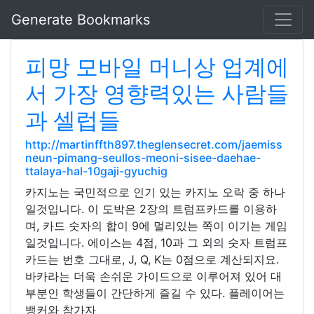
Generate Bookmarks
피망 모바일 머니상 업계에
서 가장 영향력있는 사람들
과 셀럽들
http://martinffth897.theglensecret.com/jaemiss
neun-pimang-seullos-meoni-sisee-daehae-
ttalaya-hal-10gaji-gyuchig
카지노는 국민적으로 인기 있는 카지노 오락 중 하나
일것입니다. 이 도박은 2장의 트럼프카드를 이용하
며, 카드 숫자의 합이 9에 멀리있는 쪽이 이기는 게임
일것입니다. 에이스는 4점, 10과 그 외의 숫자 트럼프
카드는 번호 그대로, J, Q, K는 0점으로 계산되지요.
바카라는 더욱 손쉬운 가이드으로 이루어져 있어 대
부분인 학생들이 간단하게 즐길 수 있다. 플레이어는
뱅커와 참가자