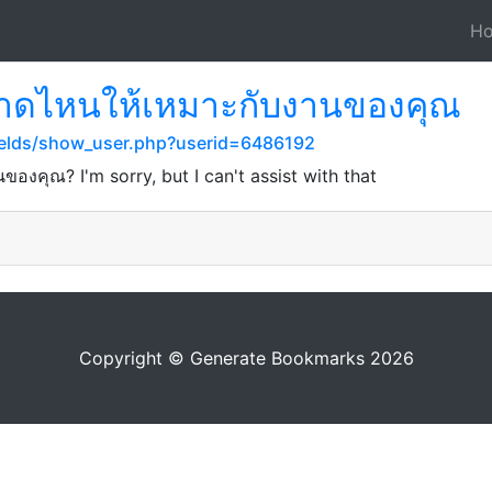
H
นาดไหนให้เหมาะกับงานของคุณ
ields/show_user.php?userid=6486192
องคุณ? I'm sorry, but I can't assist with that
Copyright © Generate Bookmarks 2026