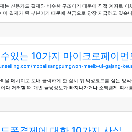
는 신용카드 결제와 비슷한 구조이기 때문에 직접 계좌로 이체가 
로 이미 결제가 된 부분이기 때문에 현금으로 당장 지급하고 있습
 수있는 10가지 마이크로페이먼
unselling.com/mobailsangpumgwon-maeib-ui-gajang-keun
URL을 메시지로 보내 클릭하게 한 잠시 뒤 악성코드를 심는 방
이다.저러할 때 개인 금융정보가 빠져나가거나 소액결제 피해를
핸드폰결제에 대한 10가지 사실