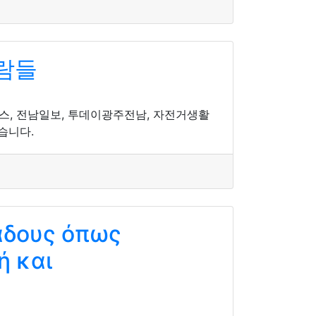
람들
뉴스, 전남일보, 투데이광주전남, 자전거생활
습니다.
άδους όπως
ή και