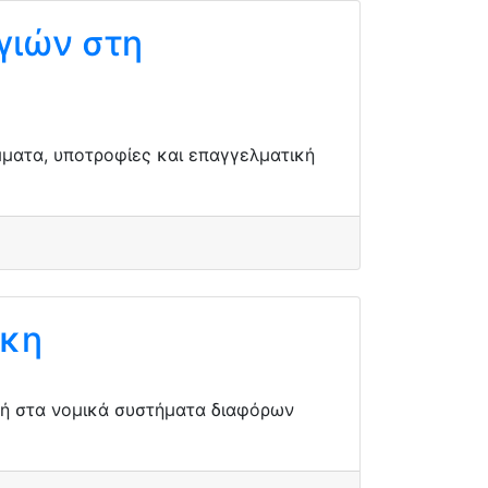
γιών στη
ματα, υποτροφίες και επαγγελματική
ίκη
γή στα νομικά συστήματα διαφόρων