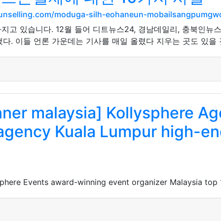
ounselling.com/moduga-silh-eohaneun-mobailsangpumgwo
고 있습니다. 12월 들어 디트뉴스24, 경남데일리, 충북인뉴스
다. 이들 언론 가운데는 기사를 매일 올렸다 지우는 곳도 있을 
nner malaysia] Kollysphere A
gency Kuala Lumpur high-end
sphere Events award-winning event organizer Malaysia top