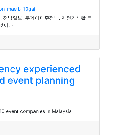
n-maeib-10gaji
, 전남일보, 투데이파주전남, 자전거생활 등
것이다.
gency experienced
 event planning
 10 event companies in Malaysia