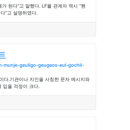
된다”고 말했다. LF몰 관계자 역시 “핸
니다”고 설명하였다.
트
-munje-geuligo-geugeos-eul-gochil-
식이다.기관이나 지인을 사칭한 문자 메시지와
 입을 걱정이 크다.