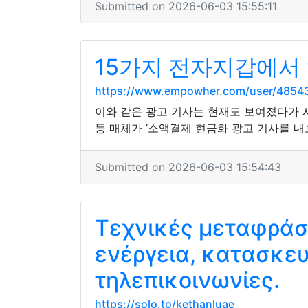
Submitted on 2026-06-03 15:55:11
15가지 전자지갑에서
https://www.empowher.com/user/4854
이와 같은 광고 기사는 현재도 보여졌다가 사
등 매체가 ‘소액결제 현금화 광고 기사를 내
Submitted on 2026-06-03 15:54:43
Τεχνικές μεταφράσ
ενέργεια, κατασκευ
τηλεπικοινωνίες.
https://solo.to/kethanluae