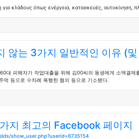
 για κλάδους όπως ενέργεια, κατασκευές, αυτοκίνηση, πλ
않는 3가지 일반적인 이유 (및 
서 60대 피해자가 작업대출을 위해 김00씨의 동생에게 소액결제를
 주먹 등으로 수차례 폭행한 혐의 등으로 기소됐다.
지 최고의 Facebook 페이지
ields/show_user.php?userid=6735154