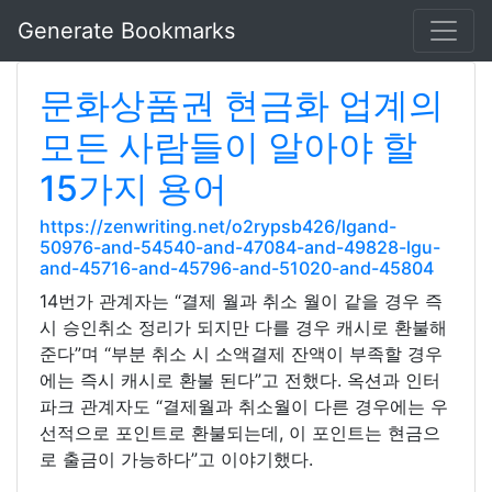
Generate Bookmarks
문화상품권 현금화 업계의
모든 사람들이 알아야 할
15가지 용어
https://zenwriting.net/o2rypsb426/lgand-
50976-and-54540-and-47084-and-49828-lgu-
and-45716-and-45796-and-51020-and-45804
14번가 관계자는 “결제 월과 취소 월이 같을 경우 즉
시 승인취소 정리가 되지만 다를 경우 캐시로 환불해
준다”며 “부분 취소 시 소액결제 잔액이 부족할 경우
에는 즉시 캐시로 환불 된다”고 전했다. 옥션과 인터
파크 관계자도 “결제월과 취소월이 다른 경우에는 우
선적으로 포인트로 환불되는데, 이 포인트는 현금으
로 출금이 가능하다”고 이야기했다.